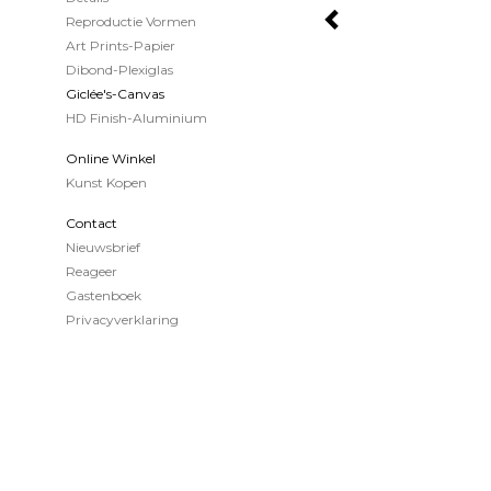
Reproductie Vormen
Art Prints-Papier
Dibond-Plexiglas
Giclée's-Canvas
HD Finish-Aluminium
Online Winkel
Kunst Kopen
Contact
Nieuwsbrief
Reageer
Gastenboek
Privacyverklaring