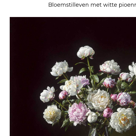
Bloemstilleven met witte pioen