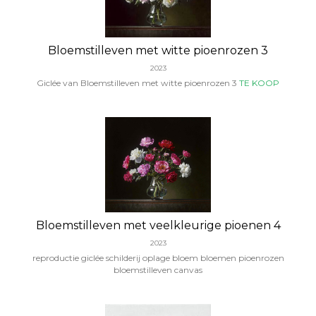
Bloemstilleven met witte pioenrozen 3
2023
Giclée van Bloemstilleven met witte pioenrozen 3
TE KOOP
Bloemstilleven met veelkleurige pioenen 4
2023
reproductie giclée schilderij oplage bloem bloemen pioenrozen
bloemstilleven canvas