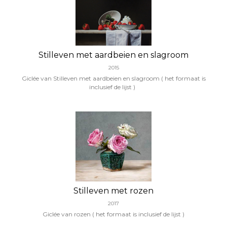
Stilleven met aardbeien en slagroom
2015
Giclée van Stilleven met aardbeien en slagroom ( het formaat is
inclusief de lijst )
Stilleven met rozen
2017
Giclée van rozen ( het formaat is inclusief de lijst )