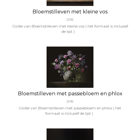
Bloemstilleven met kleine vos
2016
Giclée van Bloemstilleven met kleine vos ( het formaat is inclusief
de lijst )
Bloemstilleven met passiebloem en phlox
2016
Giclée van Bloemstilleven met passiebloem en phlox ( het
formaat is inclusief de lijst )