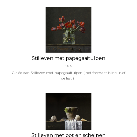
Stilleven met papegaaitulpen
2015
Giclée van Stilleven met papegaaitulpen
( het formaat is inclusief
de lijst )
Stilleven met pot en schelpen