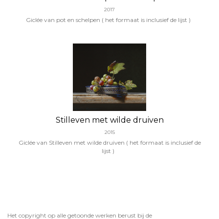
2017
Giclée van pot en schelpen ( het formaat is inclusief de lijst )
Stilleven met wilde druiven
2015
Giclée van Stilleven met wilde druiven ( het formaat is inclusief de
lijst )
Het copyright op alle getoonde werken berust bij de