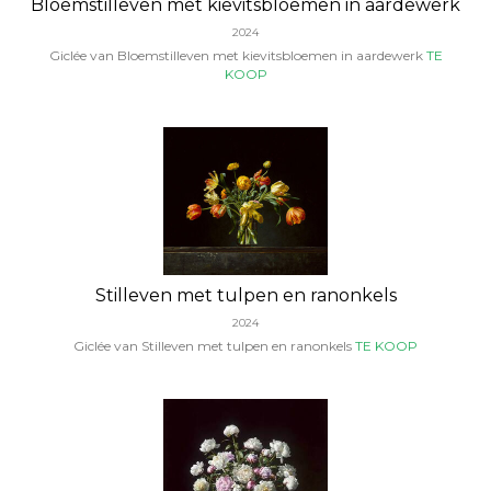
Bloemstilleven met kievitsbloemen in aardewerk
2024
Giclée van Bloemstilleven met kievitsbloemen in aardewerk
TE
KOOP
Stilleven met tulpen en ranonkels
2024
Giclée van Stilleven met tulpen en ranonkels
TE KOOP