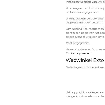
Inzage en wijzigen van uw 
Voor vragen over het privacy
onderstaande gegevens.
U kunt ook een verzoek toest
gegevens met uw toestemming
Om misbruik te voorkomen ka
dient u een kopie van het co
de gegevens te wijzigen of te
Contactgegevens
Naam kunstenaar: Roman en 
Contact opnemen
Webwinkel Exto
Bestellingen in de webwinkel
Het copyright op alle getoon
niet gebruikt worden zonder 