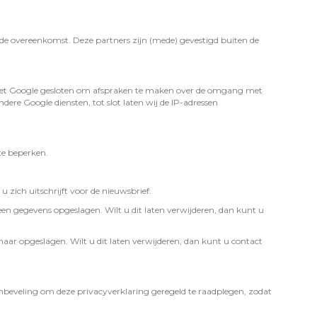
de overeenkomst. Deze partners zijn (mede) gevestigd buiten de
 met Google gesloten om afspraken te maken over de omgang met
ere Google diensten, tot slot laten wij de IP-adressen
te beperken.
 zich uitschrijft voor de nieuwsbrief.
een gegevens opgeslagen. Wilt u dit laten verwijderen, dan kunt u
aar opgeslagen. Wilt u dit laten verwijderen, dan kunt u contact
nbeveling om deze privacyverklaring geregeld te raadplegen, zodat