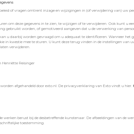
gegevens
beleid of vragen omtrent inzage en wijzigingen in (of verwijdering van) uw pe
uren om deze gegevens in te zien, te wijzigen of te verwijderen. Ook kunt u 
 gebruikt worden, of gemotiveerd aangeven dat u de verwerking van persoo
n u daarbij worden gevraagd om u adequaat te identificeren. Wanneer het g
okie in kwestie mee te sturen. U kunt deze terug vinden in de instellingen van
 laten verwijderen.
Henriëtte Reisinger
 worden afgehandeld door exto.nl. De privacyverklaring van Exto vindt u hier.
de werken berust bij de desbetreffende kunstenaar. De afbeeldingen van de 
schriftelijke toestemming.