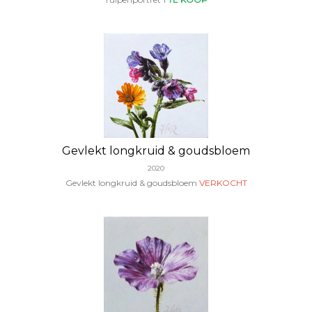
Gevlekt longkruid & goudsbloem
2020
Gevlekt longkruid & goudsbloem
VERKOCHT