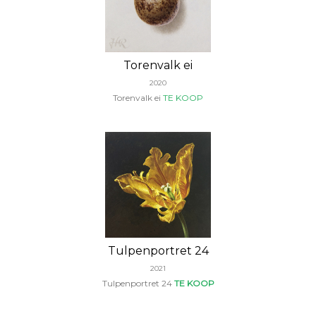
Torenvalk ei
2020
Torenvalk ei
TE KOOP
Tulpenportret 24
2021
Tulpenportret 24
TE KOOP