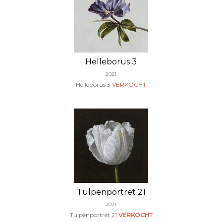
Helleborus 3
2021
Helleborus 3
VERKOCHT
Tulpenportret 21
2021
Tulpenportret 21
VERKOCHT