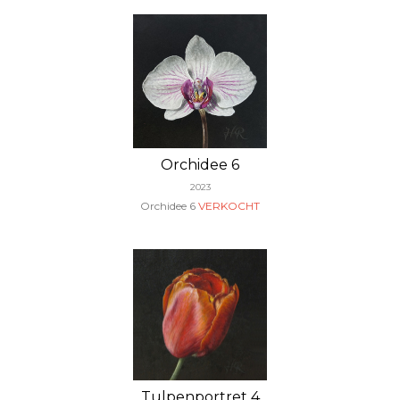
Orchidee 6
2023
Orchidee 6
VERKOCHT
Tulpenportret 4