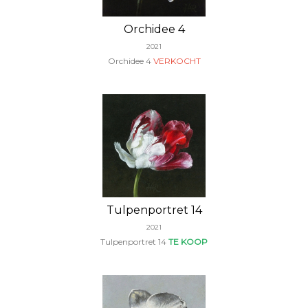
Orchidee 4
2021
Orchidee 4
VERKOCHT
Tulpenportret 14
2021
Tulpenportret 14
TE KOOP