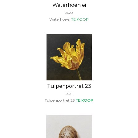
Waterhoen ei
2020
Waterhoe ei
TE KOOP
Tulpenportret 23
2021
Tulpenportret 23
TE KOOP