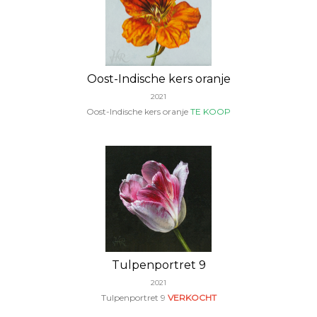
Oost-Indische kers oranje
2021
Oost-Indische kers oranje
TE KOOP
Tulpenportret 9
2021
Tulpenportret 9
VERKOCHT