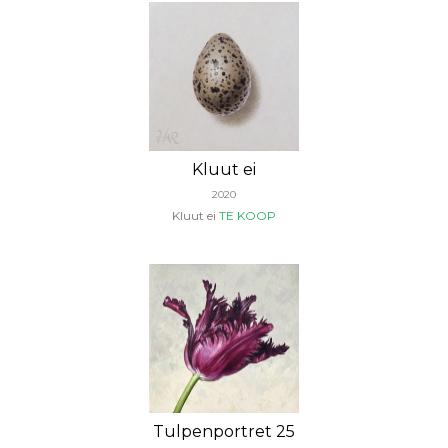
Kluut ei
2020
Kluut ei
TE KOOP
Tulpenportret 25