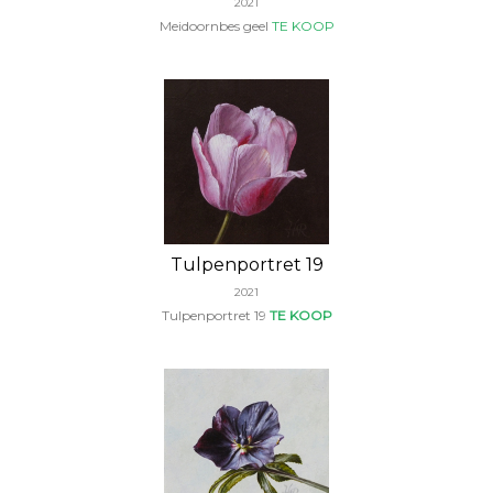
2021
Meidoornbes geel
TE KOOP
Tulpenportret 19
2021
Tulpenportret 19
TE KOOP