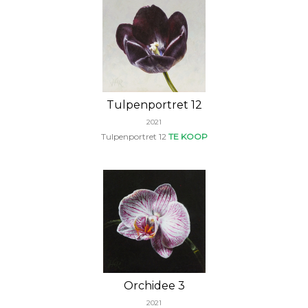
Tulpenportret 12
2021
Tulpenportret 12
TE KOOP
Orchidee 3
2021