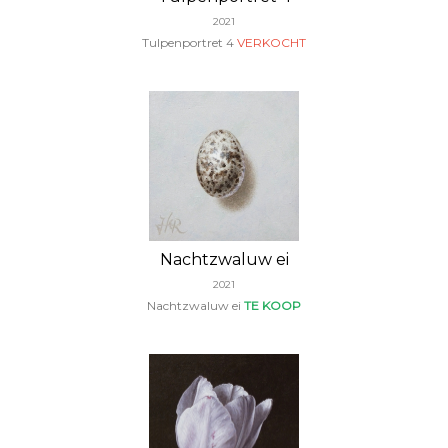
2021
Tulpenportret 4
VERKOCHT
Nachtzwaluw ei
2021
Nachtzwaluw ei
TE KOOP