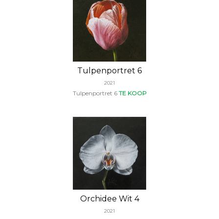
Tulpenportret 6
2021
Tulpenportret 6
TE KOOP
Orchidee Wit 4
2021