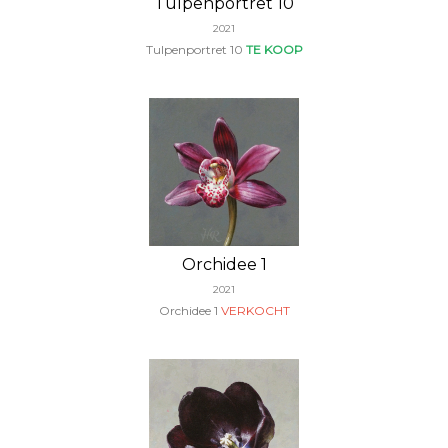
Tulpenportret 10
2021
Tulpenportret 10
TE KOOP
Orchidee 1
2021
Orchidee 1
VERKOCHT