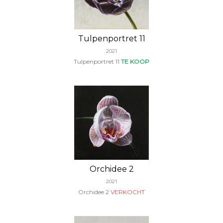
Tulpenportret 11
2021
Tulpenportret 11
TE KOOP
Orchidee 2
2021
Orchidee 2
VERKOCHT