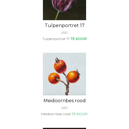
Tulpenportret 17
2021
Tulpenportret 17
TE KOOP
Meidoornbes rood
2021
Meidoornbes rood
TE KOOP