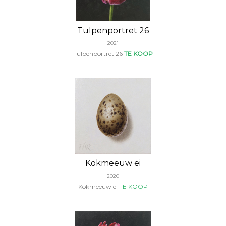
Tulpenportret 26
2021
Tulpenportret 26
TE KOOP
Kokmeeuw ei
2020
Kokmeeuw ei
TE KOOP