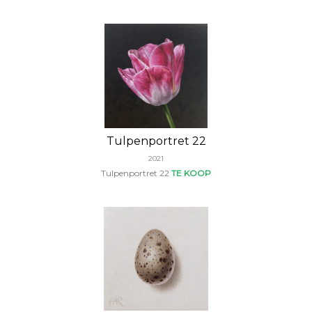
Tulpenportret 22
2021
Tulpenportret 22
TE KOOP