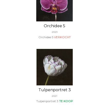
Orchidee 5
2023
Orchidee 5
VERKOCHT
Tulpenportret 3
2021
Tulpenportret 3
TE KOOP