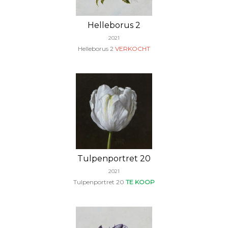
Helleborus 2
2021
Helleborus 2
VERKOCHT
Tulpenportret 20
2021
Tulpenportret 20
TE KOOP