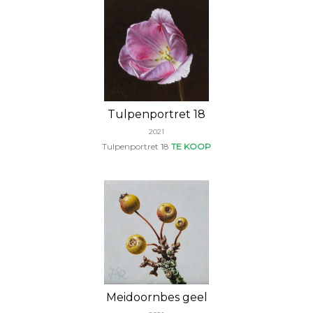
Tulpenportret 18
2021
Tulpenportret 18
TE KOOP
Meidoornbes geel