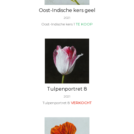
Oost-Indische kers geel
2021
Oost-Indische kers 1
TE KOOP
Tulpenportret 8
2021
Tulpenportret 8
VERKOCHT