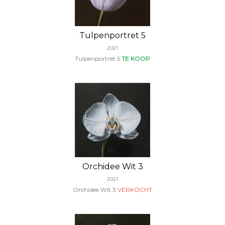
Tulpenportret 5
2021
Tulpenportret 5
TE KOOP
Orchidee Wit 3
2021
Orchidee Wit 3
VERKOCHT