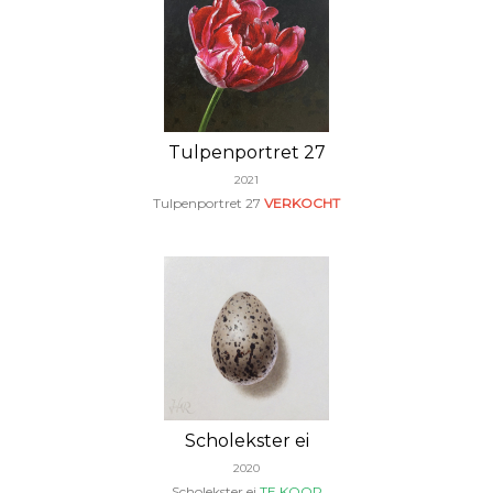
Tulpenportret 27
2021
Tulpenportret 27
VERKOCHT
Scholekster ei
2020
Scholekster ei
TE KOOP