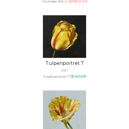
Orchidee Wit 4
VERKOCHT
Tulpenportret 7
2021
Tulpenportret 7
TE KOOP