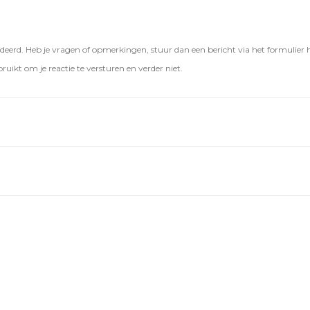
eerd. Heb je vragen of opmerkingen, stuur dan een bericht via het formulier 
ruikt om je reactie te versturen en verder niet.