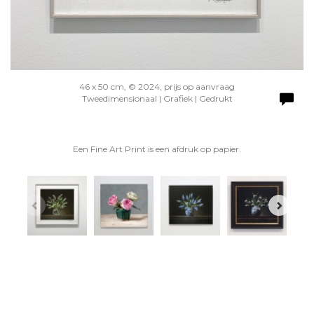
46 x 50 cm, © 2024, prijs op aanvraag
Tweedimensionaal | Grafiek | Gedrukt
Een Fine Art Print is een afdruk op papier.