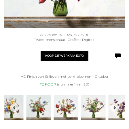
27 x 29 cm, © 2024, € 795,00
Tweedimensionaal | Grafiek | Digitaal
KOOP DIT WERK VIA EXTO
HD Finish van Stilleven met bermbloemen - Oktober
TE KOOP
(nummer 1 van 20)