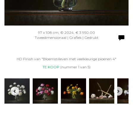
97 x 108 cm, © 2024, € 3 950,00
Tweedimensionaal | Grafiek | Gedrukt
HD Finish van "Bloemstilleven met veelkleurige pioenen 4"
TE KOOP
(nummer 1 van 5)