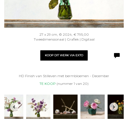
27 x 29 cm, © 2024, € 795,00
Tweedimensionaal | Grafiek | Digitaal
KOOP DIT WERK VIA EXTO
HD Finish van Stilleven met bermbloemen - December
TE KOOP
(nummer 1 van 20)