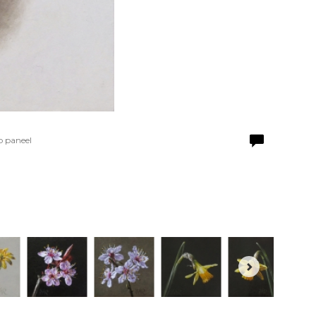
p paneel