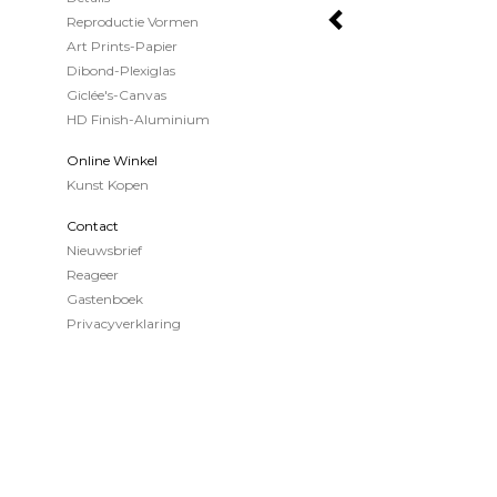
Reproductie Vormen
Art Prints-Papier
Dibond-Plexiglas
Giclée's-Canvas
HD Finish-Aluminium
Online Winkel
Kunst Kopen
Contact
Nieuwsbrief
Reageer
Gastenboek
Privacyverklaring