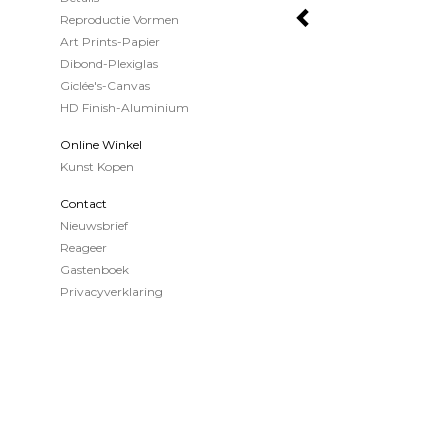
Reproductie Vormen
Art Prints-Papier
Dibond-Plexiglas
Giclée's-Canvas
HD Finish-Aluminium
Online Winkel
Kunst Kopen
Contact
Nieuwsbrief
Reageer
Gastenboek
Privacyverklaring