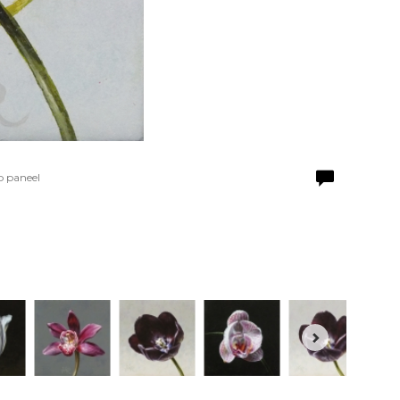
p paneel