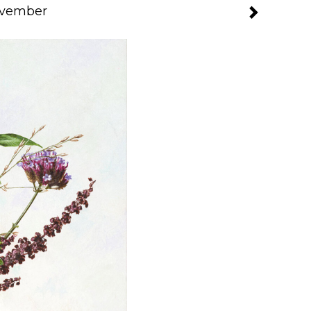
ovember