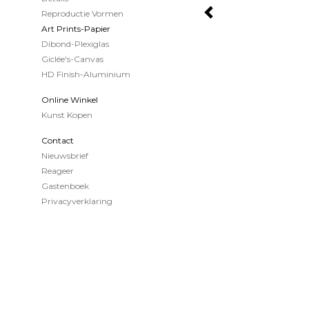
Reproductie Vormen
Art Prints-Papier
Dibond-Plexiglas
Giclée's-Canvas
HD Finish-Aluminium
Online Winkel
Kunst Kopen
Contact
Nieuwsbrief
Reageer
Gastenboek
Privacyverklaring