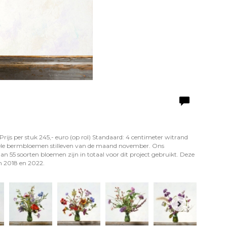
Prijs per stuk 245,- euro (op rol) Standaard: 4 centimeter witrand
inele bermbloemen stilleven van de maand november. Ons
an 55 soorten bloemen zijn in totaal voor dit project gebruikt. Deze
n 2018 en 2022.