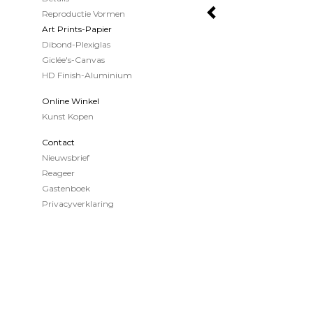
Reproductie Vormen
Art Prints-Papier
Dibond-Plexiglas
Giclée's-Canvas
HD Finish-Aluminium
Online Winkel
Kunst Kopen
Contact
Nieuwsbrief
Reageer
Gastenboek
Privacyverklaring