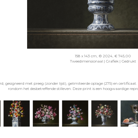
158 x 143 cm, © 2024, € 745,00
Tweedimensionaal | Grafiek | Gedrukt
gesigneerd met preeg (zonder lijst), gelimiteerde oplage (275) en certificaat. 
rondom het desbetreffende stilleven. Deze print is een hoogwaardige reprod