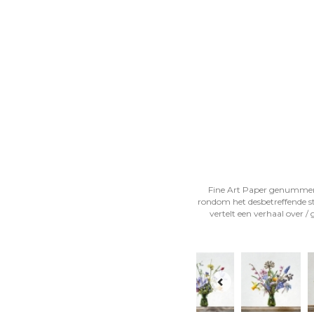
Fine Art Paper genummerd, 
rondom het desbetreffende s
vertelt een verhaal over /