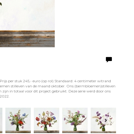
Prijs per stuk 245,- euro (op rol) Standaard: 4 centimeter witrand
loemen stilleven van de maand oktober. Ons (bermbloemen)stilleven
zijn in totaal voor dit project gebruikt. Deze serie werd door ons
 2022.