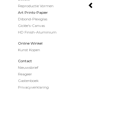
Reproductie Vormen
Art Prints-Papier
Dibond-Plexiglas
Giclée's-Canvas
HD Finish-Aluminium
Online Winkel
Kunst Kopen
Contact
Nieuwsbrief
Reageer
Gastenboek
Privacyverklaring