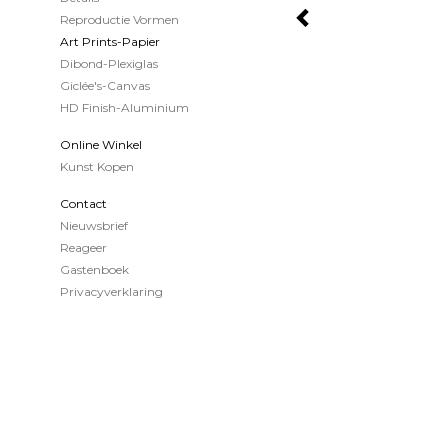
Reproductie Vormen
Art Prints-Papier
Dibond-Plexiglas
Giclée's-Canvas
HD Finish-Aluminium
Online Winkel
Kunst Kopen
Contact
Nieuwsbrief
Reageer
Gastenboek
Privacyverklaring