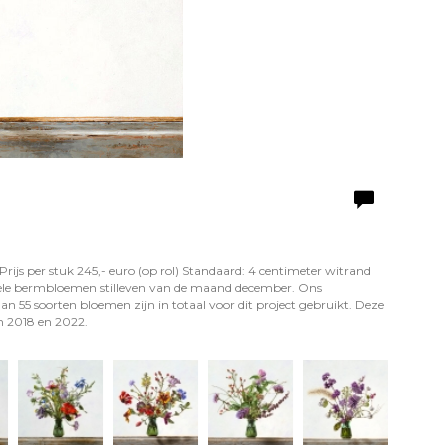
Prijs per stuk 245,- euro (op rol) Standaard: 4 centimeter witrand
inele bermbloemen stilleven van de maand december. Ons
an 55 soorten bloemen zijn in totaal voor dit project gebruikt. Deze
n 2018 en 2022.