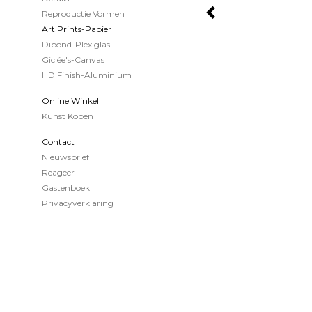
Reproductie Vormen
Art Prints-Papier
Dibond-Plexiglas
Giclée's-Canvas
HD Finish-Aluminium
Online Winkel
Kunst Kopen
Contact
Nieuwsbrief
Reageer
Gastenboek
Privacyverklaring