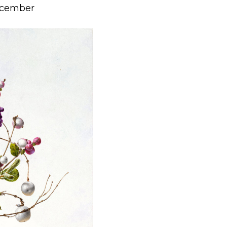
ecember