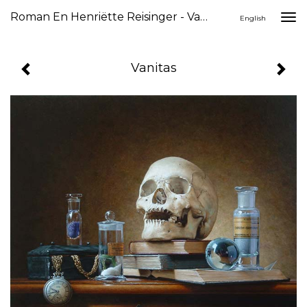
Roman En Henriëtte Reisinger - Vanitas
Togg
English
navi
Vanitas