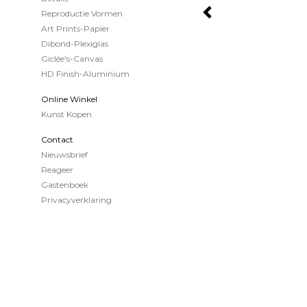
Reproductie Vormen
Art Prints-Papier
Dibond-Plexiglas
Giclée's-Canvas
HD Finish-Aluminium
Online Winkel
Kunst Kopen
Contact
Nieuwsbrief
Reageer
Gastenboek
Privacyverklaring