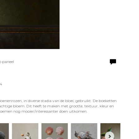
p paneel
 4
enenrozen, in diverse stadia van de bloei, gebruikt. De boeketten
chtige bloem. Dit heeft te maken met grootte, textuur, kleur en
e bloemen nog mooier/interessanter doen uitkomen.