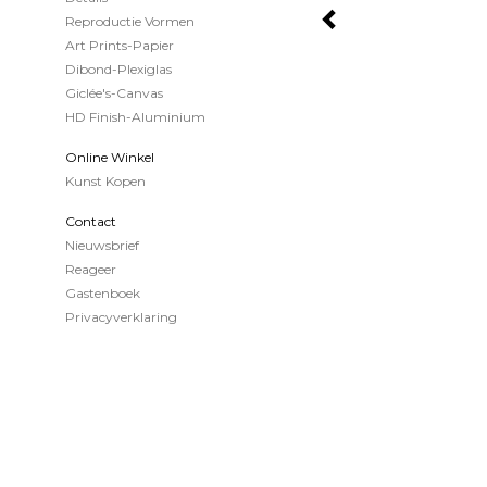
Reproductie Vormen
Art Prints-Papier
Dibond-Plexiglas
Giclée's-Canvas
HD Finish-Aluminium
Online Winkel
Kunst Kopen
Contact
Nieuwsbrief
Reageer
Gastenboek
Privacyverklaring