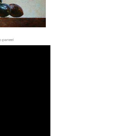
p paneel