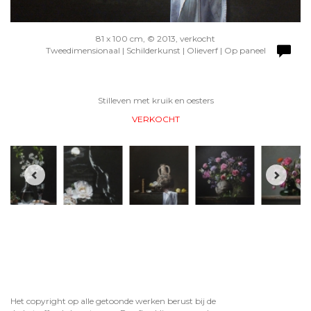
81 x 100 cm, © 2013, verkocht
Tweedimensionaal | Schilderkunst | Olieverf | Op paneel
Stilleven met kruik en oesters
VERKOCHT
Het copyright op alle getoonde werken berust bij de