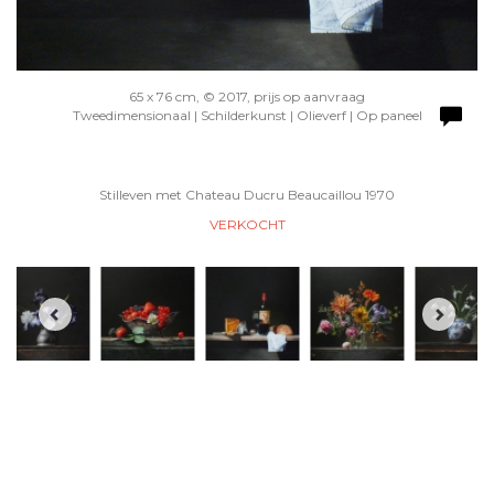
65 x 76 cm, © 2017, prijs op aanvraag
Tweedimensionaal | Schilderkunst | Olieverf | Op paneel
Stilleven met Chateau Ducru Beaucaillou 1970
VERKOCHT