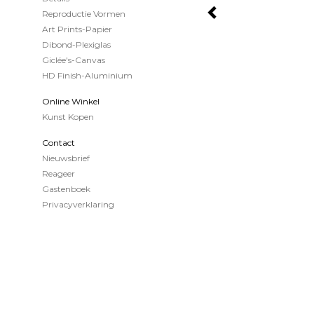
Reproductie Vormen
Art Prints-Papier
Dibond-Plexiglas
Giclée's-Canvas
HD Finish-Aluminium
Online Winkel
Kunst Kopen
Contact
Nieuwsbrief
Reageer
Gastenboek
Privacyverklaring