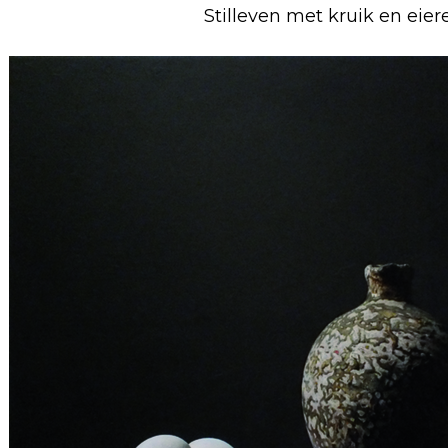
Stilleven met kruik en eier