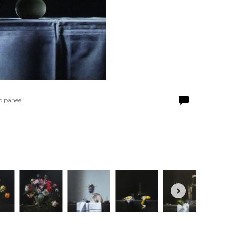
p paneel