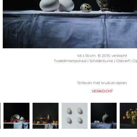
46 x 55 cm, © 2015, verkocht
Tweedimensionaal | Schilderkunst | Olieverf | O
Stilleven met kruik en eieren
VERKOCHT