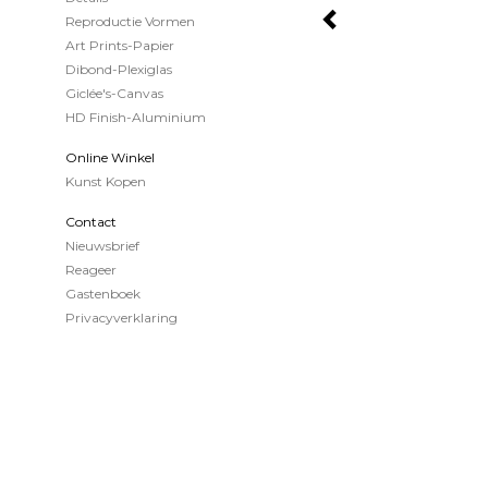
Reproductie Vormen
Art Prints-Papier
Dibond-Plexiglas
Giclée's-Canvas
HD Finish-Aluminium
Online Winkel
Kunst Kopen
Contact
Nieuwsbrief
Reageer
Gastenboek
Privacyverklaring