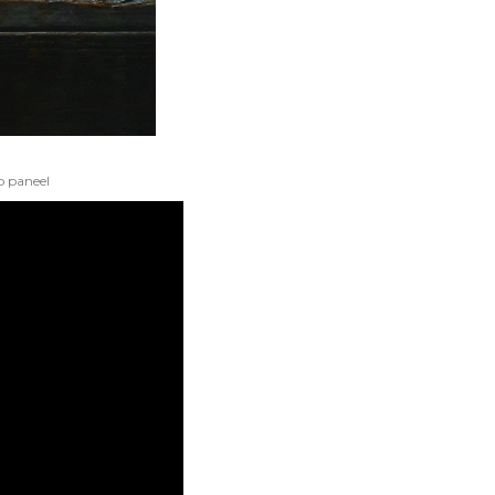
p paneel