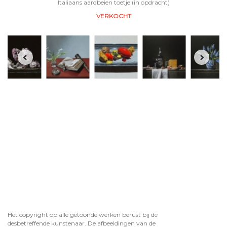
Italiaans aardbeien toetje (in opdracht)
VERKOCHT
Het copyright op alle getoonde werken berust bij de
desbetreffende kunstenaar. De afbeeldingen van de