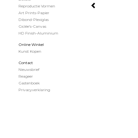
Reproductie Vormen
Art Prints-Papier
Dibond-Plexiglas
Giclée's-Canvas
HD Finish-Aluminium
Online Winkel
Kunst Kopen
Contact
Nieuwsbrief
Reageer
Gastenboek
Privacyverklaring