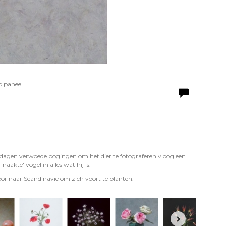
p paneel
dagen verwoede pogingen om het dier te fotograferen vloog een
naakte' vogel in alles wat hij is.
oor naar Scandinavië om zich voort te planten.