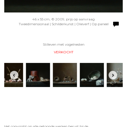
46 x 55 cm, © 2009, prijs op aanvraag
Tweedimensionaal | Schilderkunst | Olieverf | Op paneel
Stilleven met vogelnesten
VERKOCHT
Het copyright op alle getoonde werken berust bij de