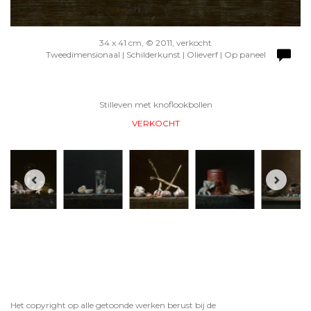
34 x 41 cm, © 2011, verkocht
Tweedimensionaal | Schilderkunst | Olieverf | Op paneel
Stilleven met knoflookbollen
VERKOCHT
Het copyright op alle getoonde werken berust bij de