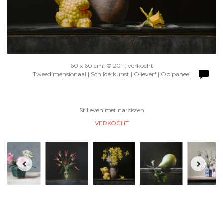
60 x 60 cm, © 2011, verkocht
Tweedimensionaal | Schilderkunst | Olieverf | Op paneel
Stilleven met narcissen
VERKOCHT