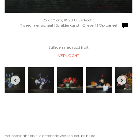
25 x 30 cm, © 2018, verkocht
Tweedimensionaal | Schilderkunst | Olieverf | Op paneel
Stilleven met rood fruit
VERKOCHT
Het copyright op alle getoonde werken berust bij de